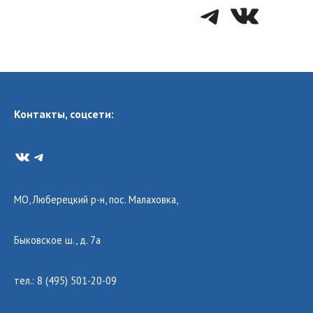
Telegra
VK
Контакты, соцсети:
VK
Telegram
МО, Люберецкий р-н, пос. Малаховка,
Быковское ш., д. 7а
тел.: 8 (495) 501-20-09