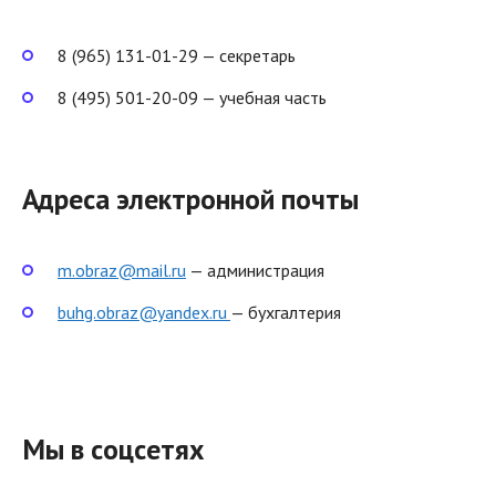
8 (965) 131-01-29 — секретарь
8 (495) 501-20-09 — учебная часть
Адреса электронной почты
m.obraz@mail.ru
— администрация
buhg.obraz@yandex.ru
— бухгалтерия
Мы в соцсетях