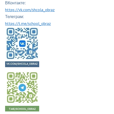
ВКонтакте:
https://vk.com/shcola_obraz
Телеграм:
https://t.me/school_obraz