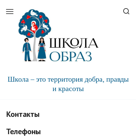
Перейти
к
содержанию
Школа – это территория добра, правды
и красоты
Контакты
Телефоны