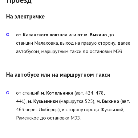
На электричке
от Казанского вокзала
или
от м. Выхино
до
станции Малаховка, выход на правую сторону, далее
автобусом, маршрутным такси до остановки МЭЗ
На автобусе или на маршрутном такси
от станций
м. Котельники
(авт. 424, 478,
441),
м. Кузьминки
(маршрутка 525),
м. Выхино
(авт.
463 через Люберцы), в сторону города Жуковский,
Раменское до остановки МЭЗ.