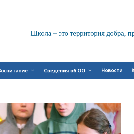
Школа – это территория добра, п
Новости
Воспитание
Сведения об ОО