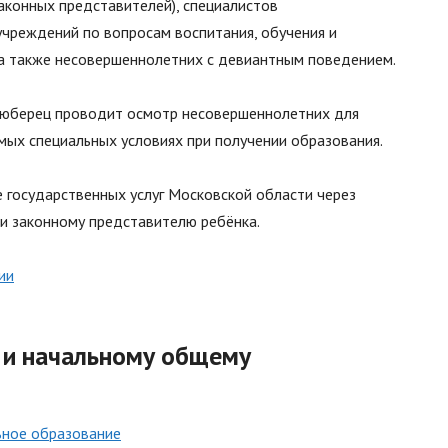
конных представителей), специалистов
учреждений по вопросам воспитания, обучения и
, а также несовершеннолетних с девиантным поведением.
Люберец проводит осмотр несовершеннолетних для
ых специальных условиях при получении образования.
 государственных услуг Московской области через
и законному представителю ребёнка.
ии
 и начальному общему
ное образование