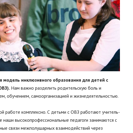
я модель инклюзивного образования для детей с
ВЗ).
Нам важно разделить родительскую боль и
м, обучением, самоорганизацией и жизнедеятельностью.
й работе комплексно. С детьми с ОВЗ работают учитель-
же наши высокопрофессиональные педагоги занимаются с
нные связи межполушарных взаимодействий через