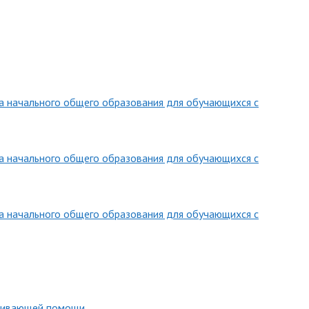
а начального общего образования для обучающихся с
а начального общего образования для обучающихся с
 начального общего образования для обучающихся с
звивающей помощи