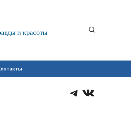
равды и красоты
Контакты
Telegram
VK