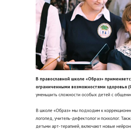
В православной школе «Образ» применяетс
ограниченными возможностями здоровья (О
уменьшить сложности особых детей с общение
В школе «Образ» мы подходим к коррекционно
логопед, учитель-дефектолог и психолог. Так
детьми арт-терапией, включают новые нейро