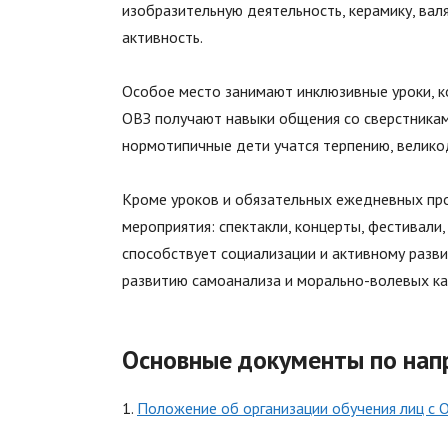
изобразительную деятельность, керамику, валя
активность.
Особое место занимают инклюзивные уроки, 
ОВЗ получают навыки общения со сверстникам
нормотипичные дети учатся терпению, велико
Кроме уроков и обязательных ежедневных пр
мероприятия: спектакли, концерты, фестивали,
способствует социализации и активному разви
развитию самоанализа и морально-волевых ка
Основные документы по нап
1.
Положение об организации обучения лиц с 