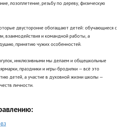
ние, лозоплетение, резьбу по дереву, физическую
которые двусторонне обогащают детей: обучающиеся с
и, взаимодействия и командной работы, а
душию, принятию чужих особенностей.
огулок, инклюзивными мы делаем и общешкольные
 ярмарки, праздники и игры-бродилки — всё это
тию детей, а участие в духовной жизни школы —
честв личности.
равлению
:
ОВЗ