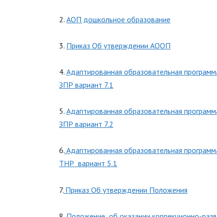
2.
АОП дошкольное образование
3.
Приказ Об утверждении АООП
4.
Адаптированная образовательная программ
ЗПР вариант 7.1
5.
Адаптированная образовательная программ
ЗПР вариант 7.2
6.
Адаптированная образовательная программа
ТНР вариант 5.1
7.
Приказ Об утверждении Положения
8.
Положение об оказании коррекционно-ра