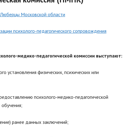
. Люберцы Московской области
зации психолого-педагогического сопровождения
холого-медико-педагогической комиссии выступают:
го установления физических, психических или
редоставлению психолого-медико-педагогической
 обучения;
ние) ранее данных заключений;