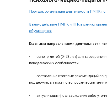
Порядок организации деятельности ПМПК г.о
Взаимодействие ПМПК и ППк в рамках органи
обучающихся
Главными направлениями деятельности пси
· осмотр детей (0-18 лет) для своевременно
поведенческих особенностей;
· составление итоговых рекомендаций по п
поддержки, а также по вопросам воспитания и
· актуализация (подтверждение либо уточне