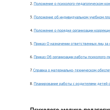
2.
Положение о психолого-педагогическом ко
3.
Положение об индивидуальном учебном пла
4.
Положение о порядке организации коррекц
5.
Приказ О назначении ответственных лиц за
6.
Приказ Об организации работы психолого-п
7.
Справка о материально-техническом обеспе
8.
Планирование работы с родителями детей 
Психолого-медико-педагоги