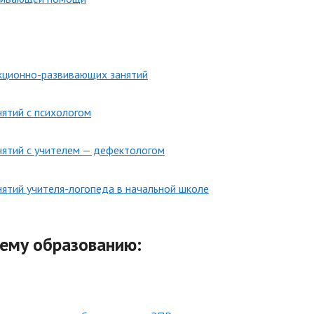
кционно-развивающих занятий
ятий с психологом
ятий с учителем — дефектологом
ятий учителя-логопеда в начальной школе
ему образованию
: