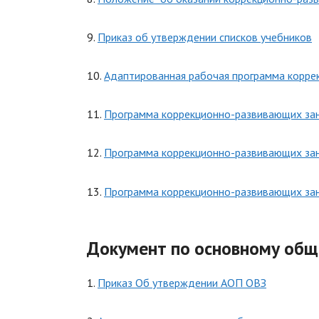
9.
Приказ об утверждении списков учебников
10.
Адаптированная рабочая программа корре
11.
Программа коррекционно-развивающих зан
12.
Программа коррекционно-развивающих зан
13.
Программа коррекционно-развивающих зан
Документ по основному общ
1.
Приказ Об утверждении АОП ОВЗ