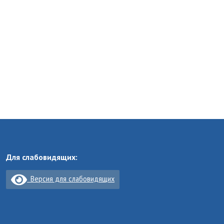
Для слабовидящих:
Версия для слабовидящих