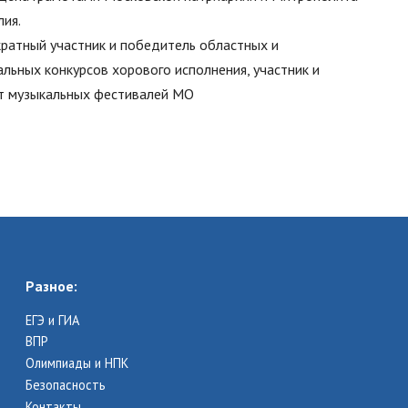
ия.
ратный участник и победитель областных и
альных конкурсов хорового исполнения, участник и
т музыкальных фестивалей МО
Разное:
ЕГЭ и ГИА
ВПР
Олимпиады и НПК
Безопасность
Контакты