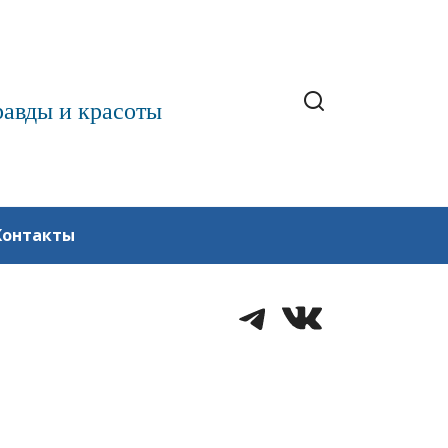
равды и красоты
Контакты
Telegram
VK