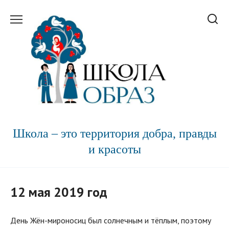
Перейти
к
содержанию
Школа – это территория добра, правды
и красоты
12 мая 2019 год
День Жён-мироносиц был солнечным и тёплым, поэтому