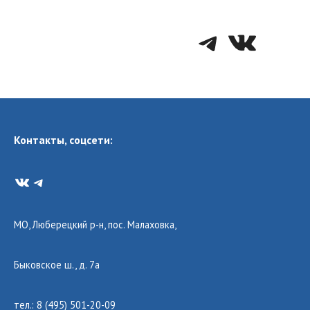
Telegra
VK
Контакты, соцсети:
VK
Telegram
МО, Люберецкий р-н, пос. Малаховка,
Быковское ш., д. 7а
тел.: 8 (495) 501-20-09