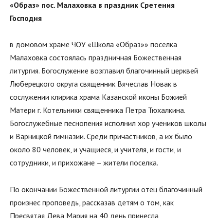
«Образ»
пос. Малаховка в праздник Сретения
Господня
в домовом храме ЧОУ «Школа «Образ»» поселка
Малаховка состоялась праздничная Божественная
литургия. Богослужение возглавил благочинный церквей
Люберецкого округа священник Вячеслав Новак в
сослужении клирика храма Казанской иконы Божией
Матери г. Котельники священника Петра Тюхалкина.
Богослужебные песнопения исполнил хор учеников школы
и Варницкой гимназии. Среди причастников, а их было
около 80 человек, и учащиеся, и учителя, и гости, и
сотрудники, и прихожане – жители поселка.
По окончании Божественной литургии отец благочинный
произнес проповедь, рассказав детям о том, как
Пресвятая Дева Мария на 40 день принесла