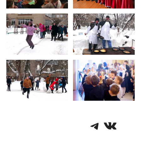
Telegra
VK