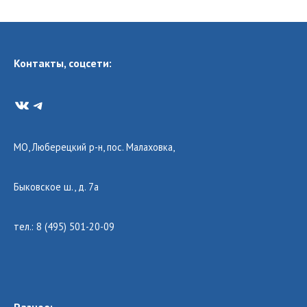
Контакты, соцсети:
VK
Telegram
МО, Люберецкий р-н, пос. Малаховка,
Быковское ш., д. 7а
тел.: 8 (495) 501-20-09