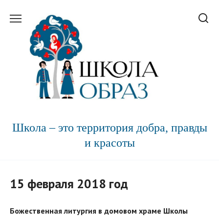
Перейти
к
содержанию
Школа – это территория добра, правды
и красоты
15 февраля 2018 год
Божественная литургия в домовом храме Школы