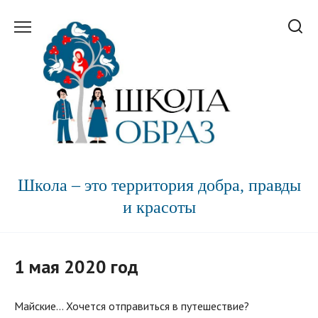
Перейти
к
содержанию
Школа – это территория добра, правды
и красоты
1 мая 2020 год
Майские… Хочется отправиться в путешествие?