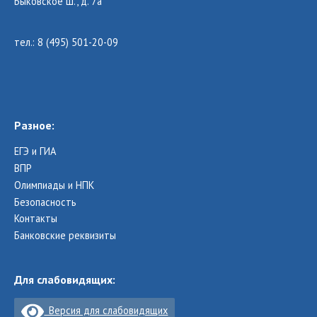
Быковское ш., д. 7а
тел.: 8 (495) 501-20-09
Разное:
ЕГЭ и ГИА
ВПР
Олимпиады и НПК
Безопасность
Контакты
Банковские реквизиты
Для слабовидящих:
Версия для слабовидящих