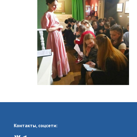
Контакты, соцсети:
VK
Telegram