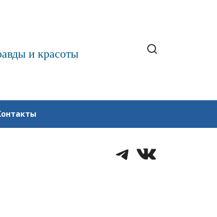
равды и красоты
Контакты
Telegram
VK