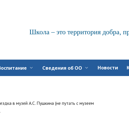
Школа – это территория добра, п
Новости
Воспитание
Сведения об ОО
здка в музей А.С. Пушкина (не путать с музеем
.