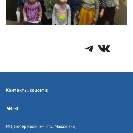
Telegra
VK
Контакты, соцсети:
VK
Telegram
МО, Люберецкий р-н, пос. Малаховка,