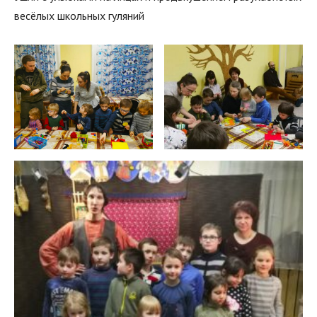
весёлых школьных гуляний