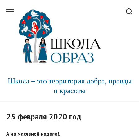
Перейти
к
содержанию
Школа – это территория добра, правды
и красоты
25 февраля 2020 год
А на масленой неделе!..