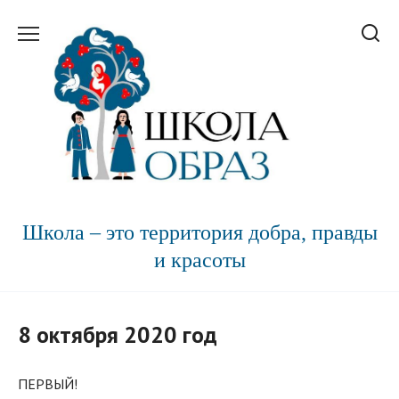
Перейти
к
содержанию
Школа – это территория добра, правды
и красоты
8 октября 2020 год
ПЕРВЫЙ!