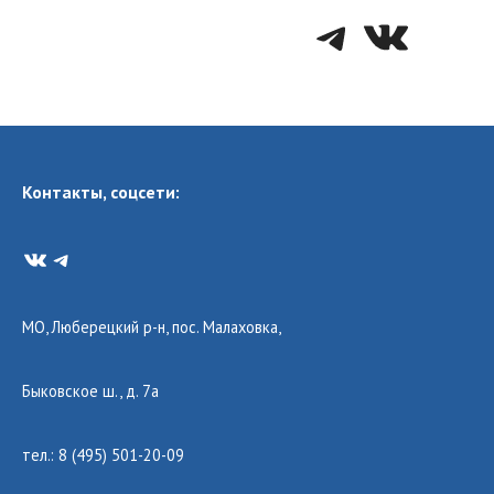
Telegra
VK
Контакты, соцсети:
VK
Telegram
МО, Люберецкий р-н, пос. Малаховка,
Быковское ш., д. 7а
тел.: 8 (495) 501-20-09