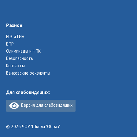
Разное:
ЕГЭ и ГИА
ВПР
Олимпиады и НПК
Безопасность
Контакты
Банковские реквизиты
Для слабовидящих:
Версия для слабовидящих
© 2026 ЧОУ "Школа "Образ"