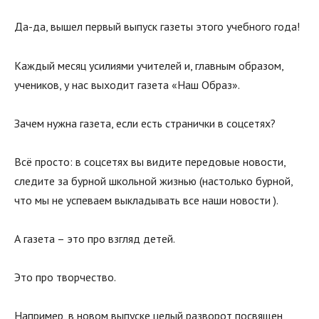
Да-да, вышел первый выпуск газеты этого учебного года!
Каждый месяц усилиями учителей и, главным образом,
учеников, у нас выходит газета «Наш Образ».
Зачем нужна газета, если есть странички в соцсетях?
Всё просто: в соцсетях вы видите передовые новости,
следите за бурной школьной жизнью (настолько бурной,
что мы не успеваем выкладывать все наши новости ).
А газета – это про взгляд детей.
Это про творчество.
Например, в новом выпуске целый разворот посвящен