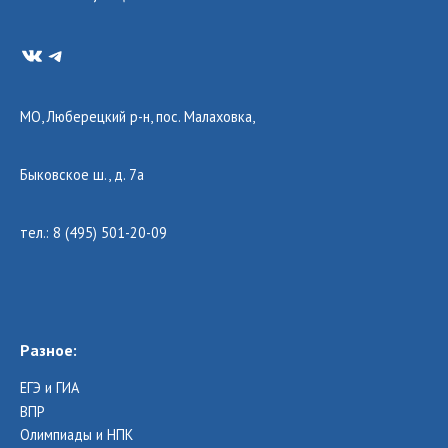
VK
Telegram
МО, Люберецкий р-н, пос. Малаховка,
Быковское ш., д. 7а
тел.: 8 (495) 501-20-09
Разное:
ЕГЭ и ГИА
ВПР
Олимпиады и НПК