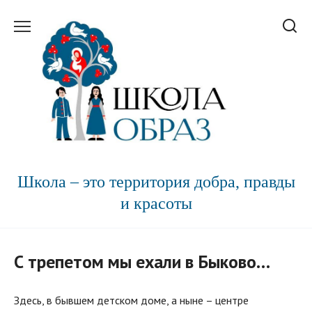
Перейти
к
содержанию
Школа – это территория добра, правды
и красоты
С трепетом мы ехали в Быково…
Здесь, в бывшем детском доме, а ныне – центре