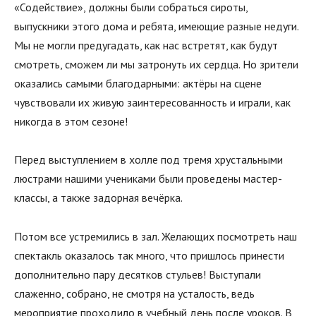
«Содействие», должны были собраться сироты,
выпускники этого дома и ребята, имеющие разные недуги.
Мы не могли предугадать, как нас встретят, как будут
смотреть, сможем ли мы затронуть их сердца. Но зрители
оказались самыми благодарными: актёры на сцене
чувствовали их живую заинтересованность и играли, как
никогда в этом сезоне!
Перед выступлением в холле под тремя хрустальными
люстрами нашими учениками были проведены мастер-
классы, а также задорная вечёрка.
Потом все устремились в зал. Желающих посмотреть наш
спектакль оказалось так много, что пришлось принести
дополнительно пару десятков стульев! Выступали
слаженно, собрано, не смотря на усталость, ведь
мероприятие проходило в учебный день после уроков. В