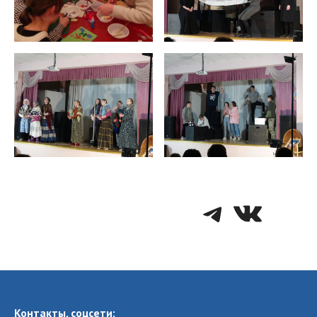
Telegra
VK
Контакты, соцсети: