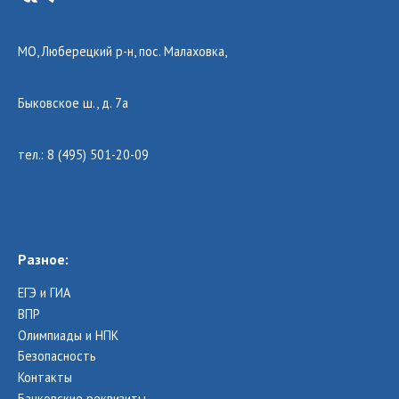
МО, Люберецкий р-н, пос. Малаховка,
Быковское ш., д. 7а
тел.: 8 (495) 501-20-09
Разное:
ЕГЭ и ГИА
ВПР
Олимпиады и НПК
Безопасность
Контакты
Банковские реквизиты