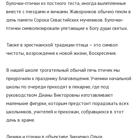
булочки-птички из постного теста, иногда вылепленные
вместе с гнездами и яичками. Жаворонков обычно пекли в
день памяти Сорока Севастийских мучеников. Булочки-
птички символизировали улетающие к Богу души святых.
Также в христианской традиции птица – это символ
чистоты, возрождения к новой жизни, Воскресения.
В нашей школе трогательный обычай печь птичек мы
приурочили к празднику Благовещения. Ученики начальной
школы по очереди приходят в пекарню, где под
руководством Дианы Викторовны изготавливают
маленькие фигурки, которым предстоит порадовать всех
школьников, учителей и прихожан, собравшихся в этот
день в храме.
Личики и птички в объективе Зинченко Ольги