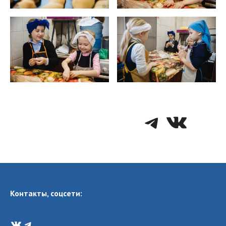
Telegra
VK
Контакты, соцсети:
VK
Telegram