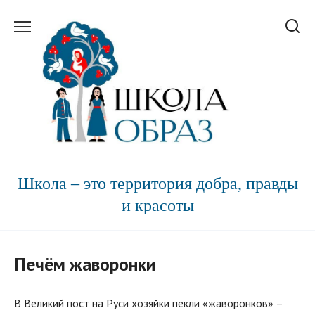
Перейти
к
содержанию
Школа – это территория добра, правды
и красоты
Печём жаворонки
В Великий пост на Руси хозяйки пекли «жаворонков» –