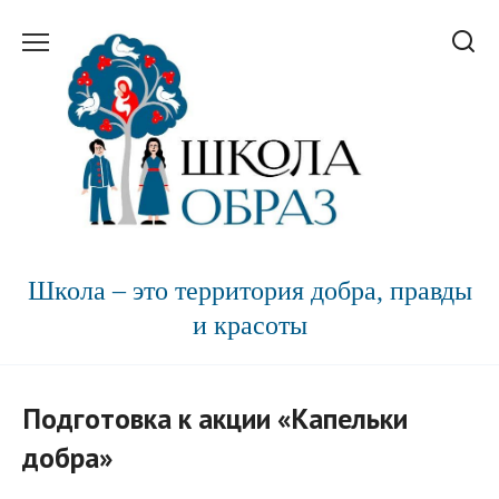
Перейти
к
содержанию
Школа – это территория добра, правды
и красоты
Подготовка к акции «Капельки
добра»