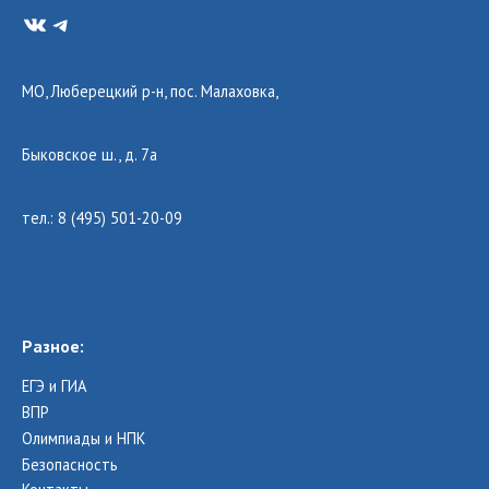
VK
Telegram
МО, Люберецкий р-н, пос. Малаховка,
Быковское ш., д. 7а
тел.: 8 (495) 501-20-09
Разное:
ЕГЭ и ГИА
ВПР
Олимпиады и НПК
Безопасность