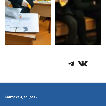
Telegra
VK
Контакты, соцсети: