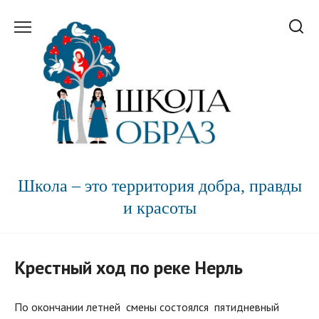
Перейти
к
содержанию
Школа – это территория добра, правды
и красоты
Крестный ход по реке Нерль
По окончании летней смены состоялся пятидневный