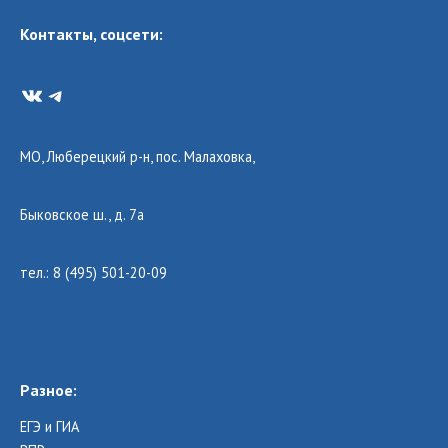
Контакты, соцсети:
VK
Telegram
МО, Люберецкий р-н, пос. Малаховка,
Быковское ш., д. 7а
тел.: 8 (495) 501-20-09
Разное:
ЕГЭ и ГИА