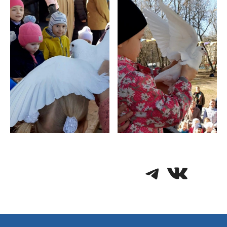
Telegra
VK