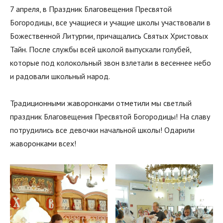
7 апреля, в Праздник Благовещения Пресвятой
Богородицы, все учащиеся и учащие школы участвовали в
Божественной Литургии, причащались Святых Христовых
Тайн. После службы всей школой выпускали голубей,
которые под колокольный звон взлетали в весеннее небо
и радовали школьный народ.
Традиционными жаворонками отметили мы светлый
праздник Благовещения Пресвятой Богородицы! На славу
потрудились все девочки начальной школы! Одарили
жаворонками всех!