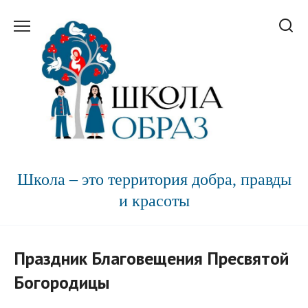
Перейти
к
содержанию
Школа – это территория добра, правды
и красоты
Праздник Благовещения Пресвятой
Богородицы