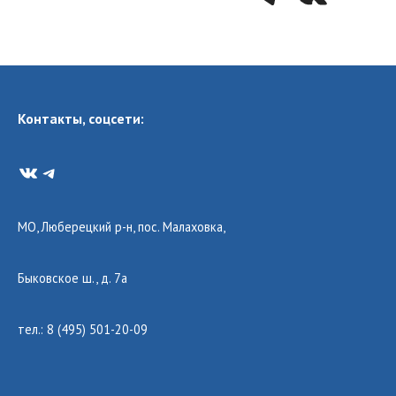
Контакты, соцсети:
VK
Telegram
МО, Люберецкий р-н, пос. Малаховка,
Быковское ш., д. 7а
тел.: 8 (495) 501-20-09