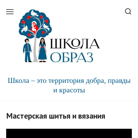
Перейти
к
содержанию
Школа – это территория добра, правды
и красоты
Мастерская шитья и вязания