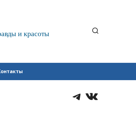
равды и красоты
Контакты
Telegram
VK