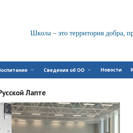
Школа – это территория добра, п
Новости
Воспитание
Сведения об ОО
Русской Лапте