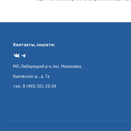
Контакты, соцсети:
VK
Telegram
МО, Люберецкий р-н, пос. Малаховка,
Быковское ш., д. 7а
тел.: 8 (495) 501-20-09