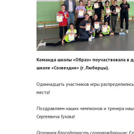
Команда школы «Образ» поучаствовала в др
школе «Созвездие» (г. Люберцы).
Одиннадцать участников игры распределились
места!
Поздравляем наших чемпионов и тренера наш
Сергеевича Гузова!
Огромная благодарность сопровождающим: Елен