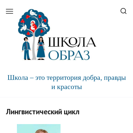
Перейти
к
содержанию
Школа – это территория добра, правды
и красоты
Лингвистический цикл