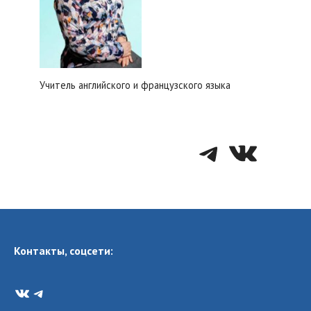
Учитель английского и французского языка
Telegra
VK
Контакты, соцсети:
VK
Telegram