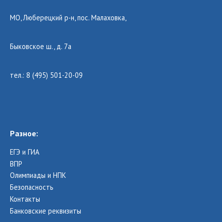
МО, Люберецкий р-н, пос. Малаховка,
Быковское ш., д. 7а
тел.: 8 (495) 501-20-09
Разное:
ЕГЭ и ГИА
ВПР
Олимпиады и НПК
Безопасность
Контакты
Банковские реквизиты