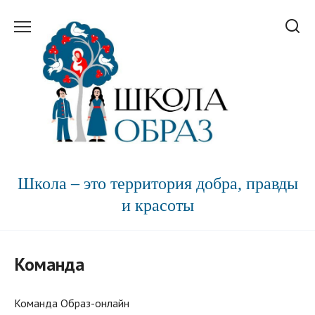
Перейти
к
содержанию
Школа – это территория добра, правды
и красоты
Команда
Команда Образ-онлайн