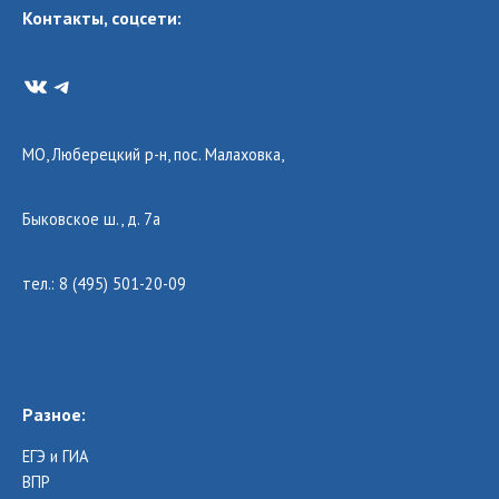
Контакты, соцсети:
VK
Telegram
МО, Люберецкий р-н, пос. Малаховка,
Быковское ш., д. 7а
тел.: 8 (495) 501-20-09
Разное:
ЕГЭ и ГИА
ВПР