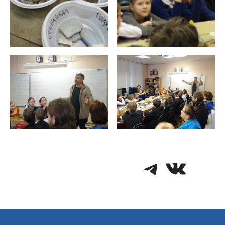
Telegra
VK