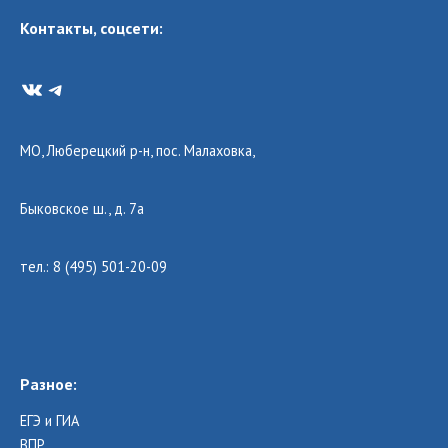
Контакты, соцсети:
VK
Telegram
МО, Люберецкий р-н, пос. Малаховка,
Быковское ш., д. 7а
тел.: 8 (495) 501-20-09
Разное:
ЕГЭ и ГИА
ВПР