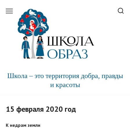
Перейти
к
содержанию
Школа – это территория добра, правды
и красоты
15 февраля 2020 год
К недрам земли