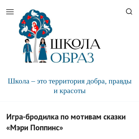
Перейти
к
содержанию
Школа – это территория добра, правды
и красоты
Игра-бродилка по мотивам сказки
«Мэри Поппинс»