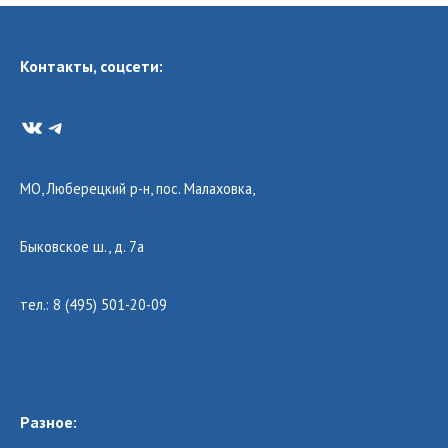
Контакты, соцсети:
VK
Telegram
МО, Люберецкий р-н, пос. Малаховка,
Быковское ш., д. 7а
тел.: 8 (495) 501-20-09
Разное: