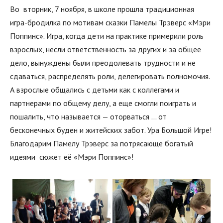
Во вторник, 7 ноября, в школе прошла традиционная
игра-бродилка по мотивам сказки Памелы Трэверс «Мэри
Поппинс». Игра, когда дети на практике примерили роль
взрослых, несли ответственность за других и за общее
дело, вынуждены были преодолевать трудности и не
сдаваться, распределять роли, делегировать полномочия.
А взрослые общались с детьми как с коллегами и
партнерами по общему делу, а еще смогли поиграть и
пошалить, что называется — оторваться … от
бесконечных буден и житейских забот. Ура Большой Игре!
Благодарим Памелу Трэверс за потрясающе богатый
идеями сюжет её «Мэри Поппинс»!