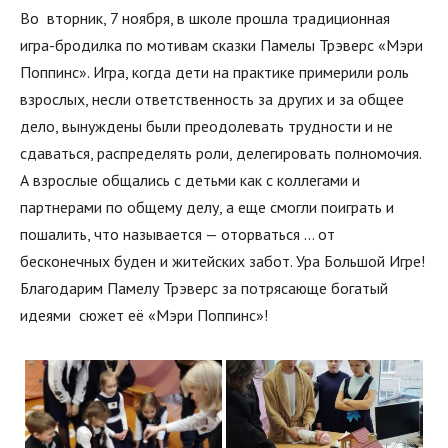
Во вторник, 7 ноября, в школе прошла традиционная
игра-бродилка по мотивам сказки Памелы Трэверс «Мэри
Поппинс». Игра, когда дети на практике примерили роль
взрослых, несли ответственность за других и за общее
дело, вынуждены были преодолевать трудности и не
сдаваться, распределять роли, делегировать полномочия.
А взрослые общались с детьми как с коллегами и
партнерами по общему делу, а еще смогли поиграть и
пошалить, что называется — оторваться … от
бесконечных буден и житейских забот. Ура Большой Игре!
Благодарим Памелу Трэверс за потрясающе богатый
идеями сюжет её «Мэри Поппинс»!