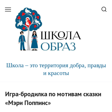
Перейти
к
содержанию
Школа – это территория добра, правды
и красоты
Игра-бродилка по мотивам сказки
«Мэри Поппинс»