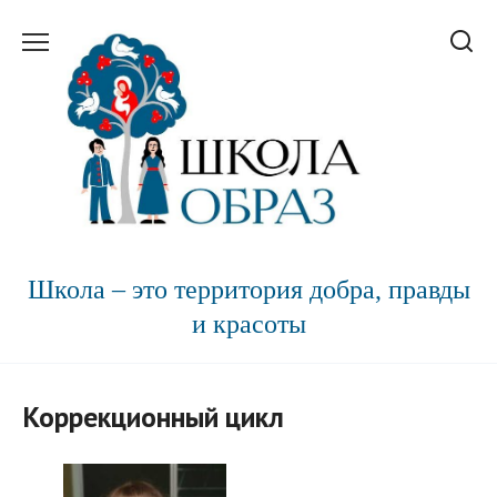
Перейти
к
содержанию
Школа – это территория добра, правды
и красоты
Коррекционный цикл